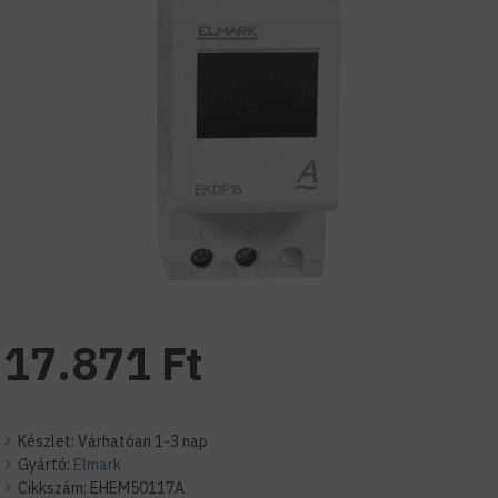
17.871 Ft
Készlet:
Várhatóan 1-3 nap
Gyártó:
Elmark
Cikkszám:
EHEM50117A