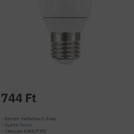
744 Ft
Készlet:
Várhatóan 1-3 nap
Gyártó:
Kanlux
Cikkszám:
EHKX27305