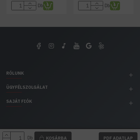
Db
Db
RÓLUNK
ÜGYFÉLSZOLGÁLAT
SAJÁT FIÓK
EH IMPEX / Copyright © 1991-2025 Energia Háza
Db
KOSÁRBA
PDF ADATLAP