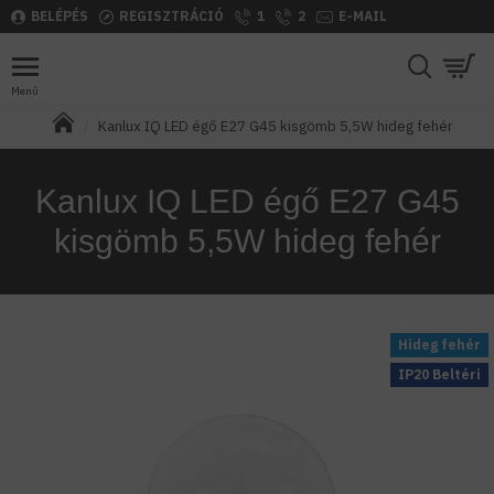
BELÉPÉS
REGISZTRÁCIÓ
1
2
E-MAIL
Kanlux IQ LED égő E27 G45 kisgömb 5,5W hideg fehér
Kanlux IQ LED égő E27 G45
kisgömb 5,5W hideg fehér
Hideg fehér
IP20 Beltéri