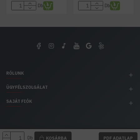
Db
Db
RÓLUNK
ÜGYFÉLSZOLGÁLAT
SAJÁT FIÓK
EH IMPEX / Copyright © 1991-2025 Energia Háza
Db
KOSÁRBA
PDF ADATLAP