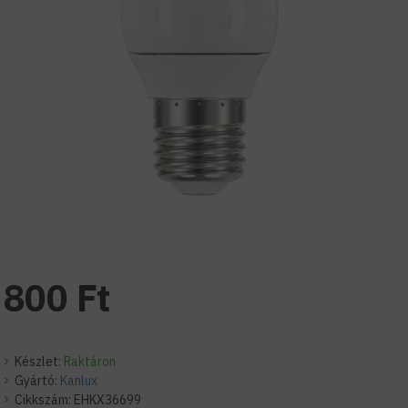
800 Ft
Készlet:
Raktáron
Gyártó:
Kanlux
Cikkszám:
EHKX36699