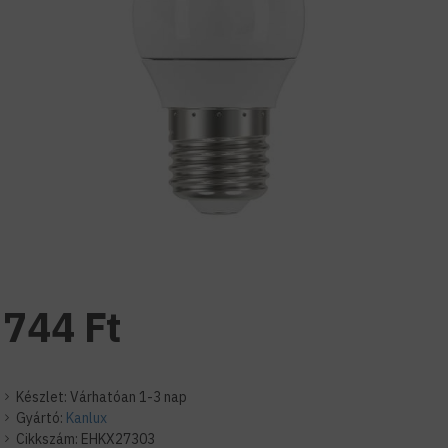
744 Ft
Készlet:
Várhatóan 1-3 nap
Gyártó:
Kanlux
Cikkszám:
EHKX27303