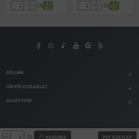
Db
Db
RÓLUNK
ÜGYFÉLSZOLGÁLAT
SAJÁT FIÓK
EH IMPEX / Copyright © 1991-2025 Energia Háza
Db
KOSÁRBA
PDF ADATLAP