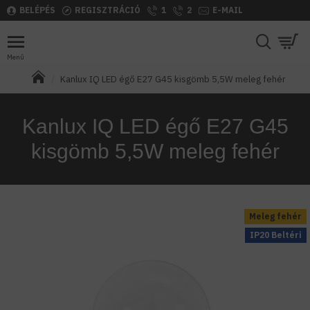
BELÉPÉS
REGISZTRÁCIÓ
1
2
E-MAIL
Kanlux IQ LED égő E27 G45 kisgömb 5,5W meleg fehér
Kanlux IQ LED égő E27 G45
kisgömb 5,5W meleg fehér
Meleg fehér
IP20 Beltéri