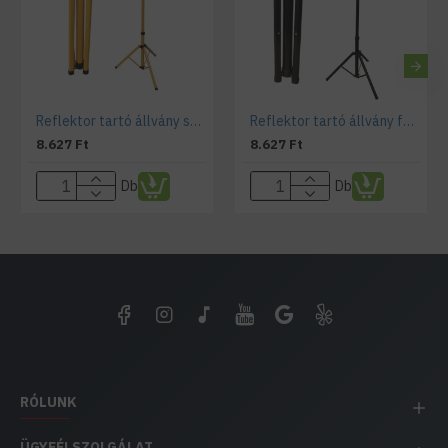
Reflektor tartó állvány sárga teleszkópos
Reflektor tartó állvány fekete teleszkópos
8.627 Ft
8.627 Ft
Db
Db
RÓLUNK
ÜGYFÉLSZOLGÁLAT