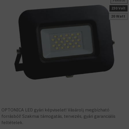
Fekete
230 Volt
20 Watt
OPTONICA LED gyári képviselet! Vásárolj megbízható
forrásból! Szakmai támogatás, tervezés, gyári garanciális
feltételek.