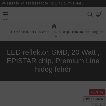
BELÉPÉS
REGISZTRÁCIÓ
1
2
E-MAIL
LED reflektor, SMD, 20 Watt , EPISTAR chip, Premium Line hideg feh
ér
LED reflektor, SMD, 20 Watt ,
EPISTAR chip, Premium Line
hideg fehér
--17 %
1700 Lumen