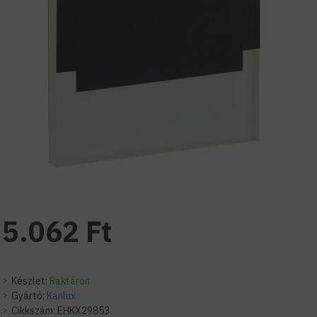
5.062 Ft
Készlet:
Raktáron
Gyártó:
Kanlux
Cikkszám:
EHKX29853