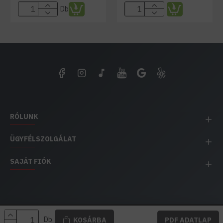
Db
RÓLUNK
ÜGYFÉLSZOLGÁLAT
SAJÁT FIÓK
EH IMPEX / Copyright © 1991-2025 Energia Háza
Db
KOSÁRBA
PDF ADATLAP