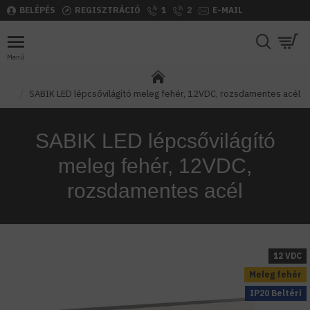
BELÉPÉS
REGISZTRÁCIÓ
1
2
E-MAIL
SABIK LED lépcsővilágító meleg fehér, 12VDC, rozsdamentes acél
SABIK LED lépcsővilágító
meleg fehér, 12VDC,
rozsdamentes acél
12 VDC
Meleg fehér
IP20 Beltéri