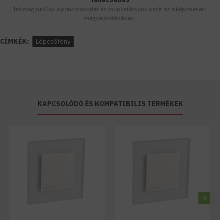
Írd meg nekünk elgondolásodat és munkatársunk segít az elképzeléseid
megvalósításában.
CÍMKÉK:
Lépcsőfény
KAPCSOLÓDÓ ÉS KOMPATIBILIS TERMÉKEK