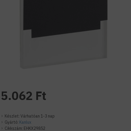
5.062 Ft
Készlet:
Várhatóan 1-3 nap
Gyártó:
Kanlux
Cikkszám:
EHKX29852