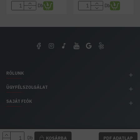
Db
Db
RÓLUNK
ÜGYFÉLSZOLGÁLAT
SAJÁT FIÓK
EH IMPEX / Copyright © 1991-2025 Energia Háza
Db
KOSÁRBA
PDF ADATLAP