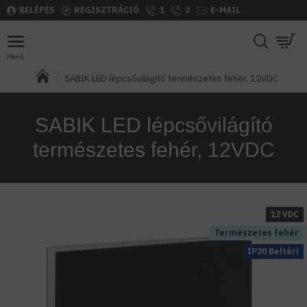
BELÉPÉS
REGISZTRÁCIÓ
1
2
E-MAIL
SABIK LED lépcsővilágító természetes fehér, 12VDC
SABIK LED lépcsővilágító
természetes fehér, 12VDC
12 VDC
Természetes fehér
IP20 Beltéri