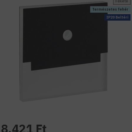
Fekete
Természetes fehér
IP20 Beltéri
8.421 Ft