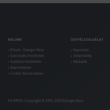
RÓLUNK
ÜGYFÉLSZOLGÁLAT
Rólunk - Energia Háza
Kapcsolat
Szerződési Feltételek
Oldaltérkép
Szállítási feltételek
Márkáink
Adatvédelem
Cookie-Süti kezelése
Mi-Light vezérlők csoportosítása:
EH IMPEX / Copyright © 1991-2025 Energia Háza