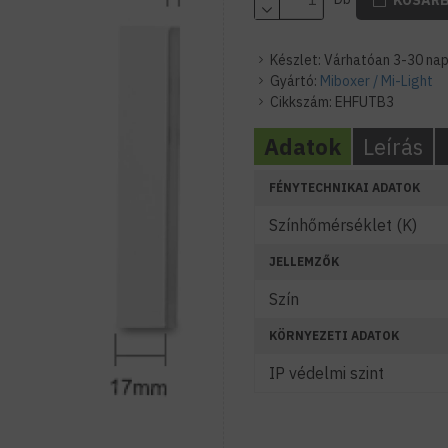
Készlet:
Várhatóan 3-30 nap
Gyártó:
Miboxer / Mi-Light
Cikkszám:
EHFUTB3
Adatok
Leírás
FÉNYTECHNIKAI ADATOK
Színhőmérséklet (K)
JELLEMZŐK
Szín
KÖRNYEZETI ADATOK
IP védelmi szint