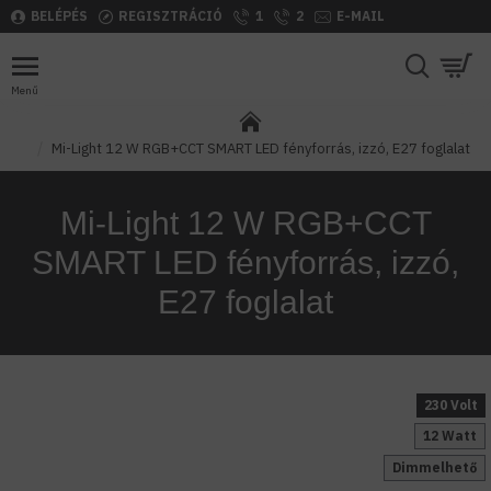
BELÉPÉS
REGISZTRÁCIÓ
1
2
E-MAIL
Mi-Light 12 W RGB+CCT SMART LED fényforrás, izzó, E27 foglalat
Mi-Light 12 W RGB+CCT
SMART LED fényforrás, izzó,
E27 foglalat
230 Volt
12 Watt
Dimmelhető