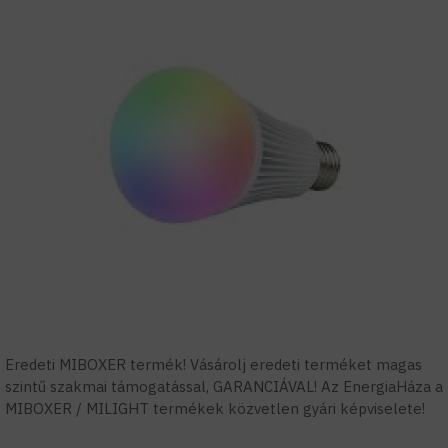
Eredeti MIBOXER termék! Vásárolj eredeti terméket magas
szintű szakmai támogatással, GARANCIÁVAL! Az EnergiaHáza a
MIBOXER / MILIGHT termékek közvetlen gyári képviselete!