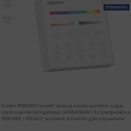
IP20 Beltéri
Eredeti MIBOXER termék! Vásárolj eredeti terméket magas
szintű szakmai támogatással, GARANCIÁVAL! Az EnergiaHáza a
MIBOXER / MILIGHT termékek közvetlen gyári képviselete!