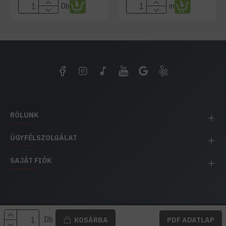
Db
m
RÓLUNK
ÜGYFÉLSZOLGÁLAT
SAJÁT FIÓK
EH IMPEX / Copyright © 1991-2025 Energia Háza
Db
KOSÁRBA
PDF ADATLAP