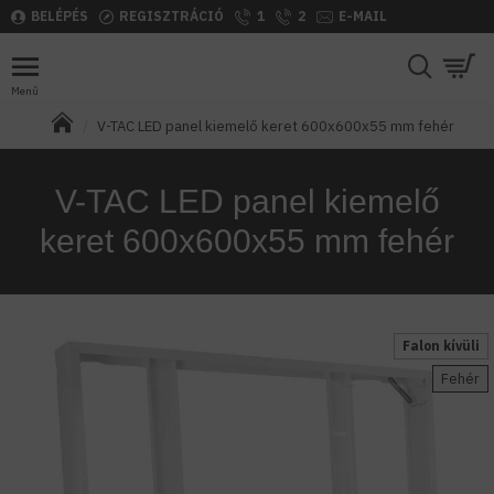
BELÉPÉS
REGISZTRÁCIÓ
1
2
E-MAIL
V-TAC LED panel kiemelő keret 600x600x55 mm fehér
V-TAC LED panel kiemelő
keret 600x600x55 mm fehér
Falon kívüli
Fehér