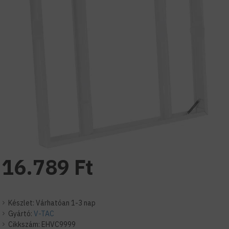
16.789 Ft
Készlet:
Várhatóan 1-3 nap
Gyártó:
V-TAC
Cikkszám:
EHVC9999